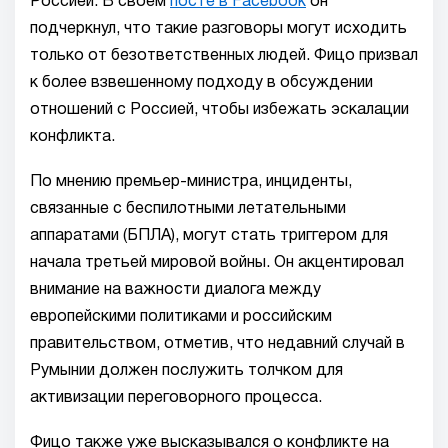
Россией. В своем
посте в Facebook
он
подчеркнул, что такие разговоры могут исходить
только от безответственных людей. Фицо призвал
к более взвешенному подходу в обсуждении
отношений с Россией, чтобы избежать эскалации
конфликта.
По мнению премьер-министра, инциденты,
связанные с беспилотными летательными
аппаратами (БПЛА), могут стать триггером для
начала третьей мировой войны. Он акцентировал
внимание на важности диалога между
европейскими политиками и российским
правительством, отметив, что недавний случай в
Румынии должен послужить толчком для
активизации переговорного процесса.
Фицо также уже высказывался о конфликте на