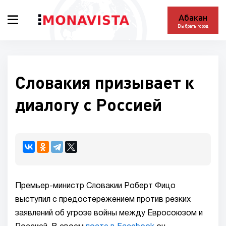
Абакан
Выбрать город
Словакия призывает к
диалогу с Россией
Премьер-министр Словакии Роберт Фицо
выступил с предостережением против резких
заявлений об угрозе войны между Евросоюзом и