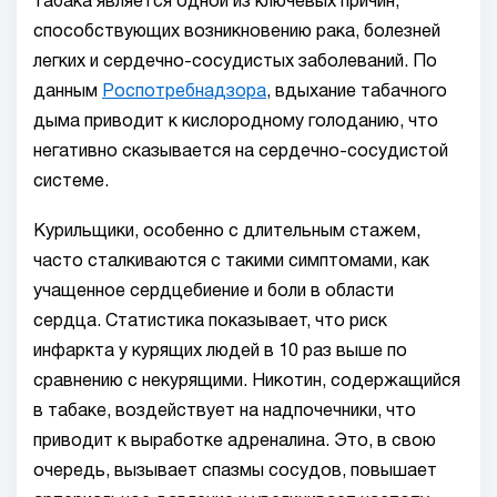
табака является одной из ключевых причин,
способствующих возникновению рака, болезней
легких и сердечно-сосудистых заболеваний. По
данным
Роспотребнадзора
, вдыхание табачного
дыма приводит к кислородному голоданию, что
негативно сказывается на сердечно-сосудистой
системе.
Курильщики, особенно с длительным стажем,
часто сталкиваются с такими симптомами, как
учащенное сердцебиение и боли в области
сердца. Статистика показывает, что риск
инфаркта у курящих людей в 10 раз выше по
сравнению с некурящими. Никотин, содержащийся
в табаке, воздействует на надпочечники, что
приводит к выработке адреналина. Это, в свою
очередь, вызывает спазмы сосудов, повышает