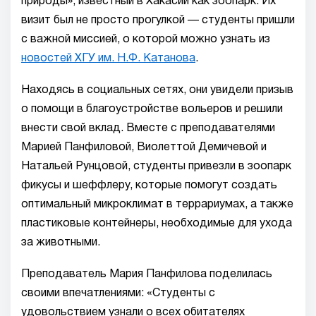
природы», известный в Хакасии как зоопарк. Их
визит был не просто прогулкой — студенты пришли
с важной миссией, о которой можно узнать из
новостей ХГУ им. Н.Ф. Катанова
.
Находясь в социальных сетях, они увидели призыв
о помощи в благоустройстве вольеров и решили
внести свой вклад. Вместе с преподавателями
Марией Панфиловой, Виолеттой Демичевой и
Натальей Рунцовой, студенты привезли в зоопарк
фикусы и шеффлеру, которые помогут создать
оптимальный микроклимат в террариумах, а также
пластиковые контейнеры, необходимые для ухода
за животными.
Преподаватель Мария Панфилова поделилась
своими впечатлениями: «Студенты с
удовольствием узнали о всех обитателях